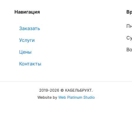
Навигация
В
Пн
Заказать
Су
Услуги
Во
Цены
Контакты
2019-2026 © КАБЕЛЬБРУХТ.
Website by
Web Platinum Studio