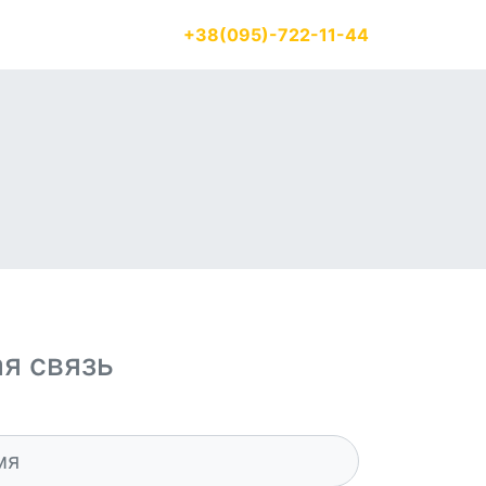
+38(095)-722-11-44
RU
я связь