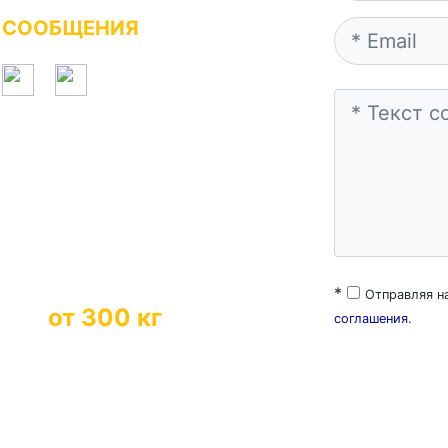
СООБЩЕНИЯ
*
Отправляя н
ывоз
от 300 кг
соглашения
.
оимости за большие объемы