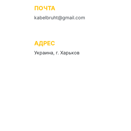
ПОЧТА
kabelbruht@gmail.com
АДРЕС
Украина, г. Харьков
Бесплатный в
*дополнительная наценка к ст