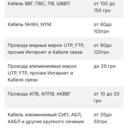
Кабель ВВГ, ПВС, ПВ, ШВВП
от 100 до
150 грн
Кабель NHXH, NYM
от 60до
100грн
Провода медные марок UTP, FTP,
от 80до
прочие Интернет и Кабеля связи
120грн
Провода алюминиевые марок
до 20 грн
UTP, FTP, прочие Интернет и
Кабеля связи
Провода АПВ, АППВ, АКВВГ
от 10 до 20
грн
Кабель алюминиевый СИП, АБЛ,
от 25до
ААБЛ и другие крупного сечения
50грн