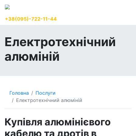
+38(095)-722-11-44
UK
Електротехнічний
алюміній
Головна
Послуги
Електротехнічний алюміній
Купівля алюмінієвого
кабелю та дротів в