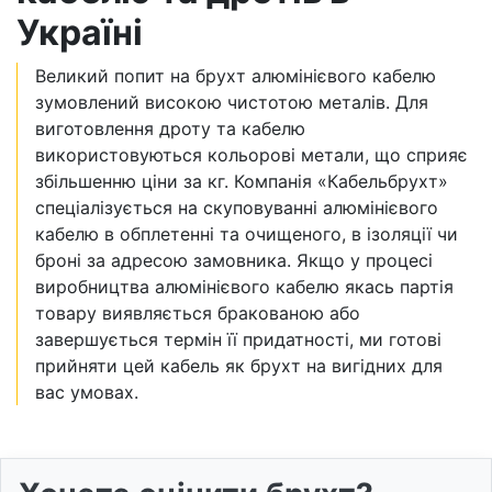
Україні
Великий попит на брухт алюмінієвого кабелю
зумовлений високою чистотою металів. Для
виготовлення дроту та кабелю
використовуються кольорові метали, що сприяє
збільшенню ціни за кг. Компанія «Кабельбрухт»
спеціалізується на скуповуванні алюмінієвого
кабелю в обплетенні та очищеного, в ізоляції чи
броні за адресою замовника. Якщо у процесі
виробництва алюмінієвого кабелю якась партія
товару виявляється бракованою або
завершується термін її придатності, ми готові
прийняти цей кабель як брухт на вигідних для
вас умовах.