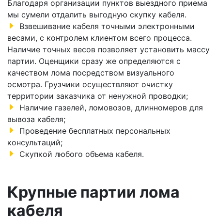
Благодаря организации пунктов выездного приема
мы сумели отдалить выгодную скупку кабеля.
Взвешивание кабеля точными электронными
весами, с контролем клиентом всего процесса.
Наличие точных весов позволяет установить массу
партии. Оценщики сразу же определяются с
качеством лома посредством визуального
осмотра. Грузчики осуществляют очистку
территории заказчика от ненужной проводки;
Наличие газелей, ломовозов, длинномеров для
вывоза кабеля;
Проведение бесплатных персональных
консультаций;
Скупкой любого объема кабеля.
Крупные партии лома
кабеля