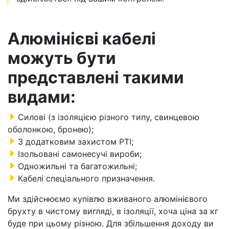
Алюмінієві кабелі
можуть бути
представлені такими
видами:
Силові (з ізоляцією різного типу, свинцевою
оболонкою, бронею);
З додатковим захистом РТІ;
Ізольовані самонесучі вироби;
Одножильні та багатожильні;
Кабелі спеціального призначення.
Ми здійснюємо купівлю вживаного алюмінієвого
брухту в чистому вигляді, в ізоляції, хоча ціна за кг
буде при цьому різною. Для збільшення доходу ви