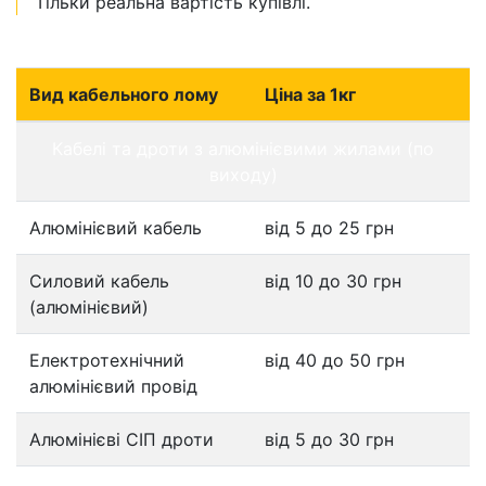
Тільки реальна вартість купівлі.
Вид кабельного лому
Ціна за 1кг
Кабелі та дроти з алюмінієвими жилами (по
виходу)
Алюмінієвий кабель
від 5 до 25 грн
Силовий кабель
від 10 до 30 грн
(алюмінієвий)
Електротехнічний
від 40 до 50 грн
алюмінієвий провід
Алюмінієві СІП дроти
від 5 до 30 грн