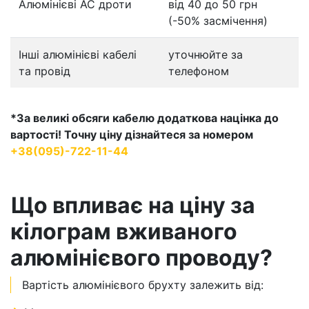
Алюмінієві АС дроти
від 40 до 50 грн
(-50% засмічення)
Інші алюмінієві кабелі
уточнюйте за
та провід
телефоном
*За великі обсяги кабелю додаткова націнка до
вартості! Точну ціну дізнайтеся за номером
+38(095)-722-11-44
Що впливає на ціну за
кілограм вживаного
алюмінієвого проводу?
Вартість алюмінієвого брухту залежить від: