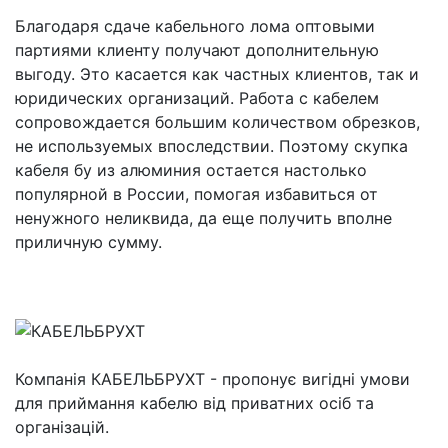
Благодаря сдаче кабельного лома оптовыми
партиями клиенту получают дополнительную
выгоду. Это касается как частных клиентов, так и
юридических организаций. Работа с кабелем
сопровождается большим количеством обрезков,
не используемых впоследствии. Поэтому скупка
кабеля бу из алюминия остается настолько
популярной в России, помогая избавиться от
ненужного неликвида, да еще получить вполне
приличную сумму.
Компанія КАБЕЛЬБРУХТ - пропонує вигідні умови
для приймання кабелю від приватних осіб та
організацій.