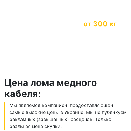
Бесплатный вывоз
от 300 кг
*дополнительная наценка к стоиомсти за
большие объемы
Цена лома медного
кабеля:
Мы являемся компанией, предоставляющей
самые высокие цены в Украине. Мы не публикуем
рекламных (завышенных) расценок. Только
реальная цена скупки.