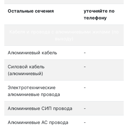
Остальные сечения
уточняйте по
телефону
Кабеля и провода с алюминиевыми жилами (по
выходу)
Алюминиевый кабель
-
Силовой кабель
-
(алюминиевый)
Электротехнические
-
алюминиевые провода
Алюминиевые СИП провода
-
Алюминиевые АС провода
-