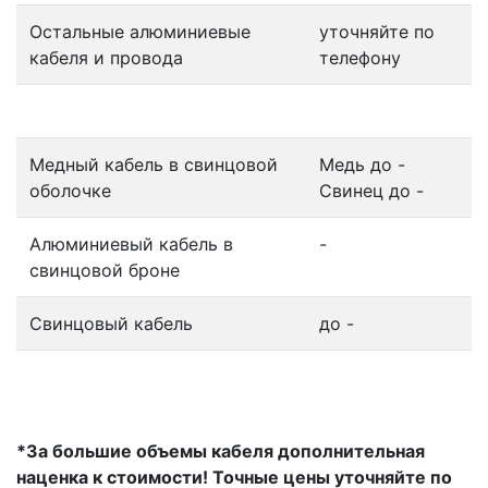
Остальные алюминиевые
уточняйте по
кабеля и провода
телефону
Кабеля с содержанием свинца (по выходу)
Медный кабель в свинцовой
Медь до -
оболочке
Свинец до -
Алюминиевый кабель в
-
свинцовой броне
Свинцовый кабель
до -
*За большие объемы кабеля дополнительная
наценка к стоимости! Точные цены уточняйте по