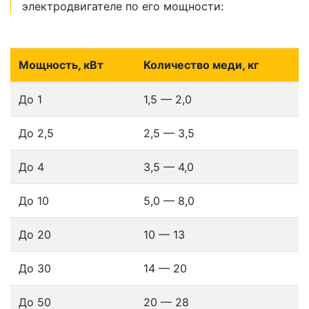
электродвигателе по его мощности:
Мощность, кВт
Количество меди, кг
До 1
1,5 — 2,0
До 2,5
2,5 — 3,5
До 4
3,5 — 4,0
До 10
5,0 — 8,0
До 20
10 — 13
До 30
14 — 20
До 50
20 — 28